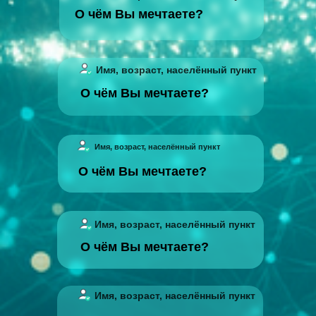
О чём Вы мечтаете?
Имя, возраст, населённый пункт
О чём Вы мечтаете?
Имя, возраст, населённый пункт
О чём Вы мечтаете?
Имя, возраст, населённый пункт
О чём Вы мечтаете?
Имя, возраст, населённый пункт