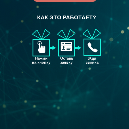
КАК ЭТО РАБОТАЕТ?
Нажми
Оставь
Жди
на кнопку
заявку
звонка